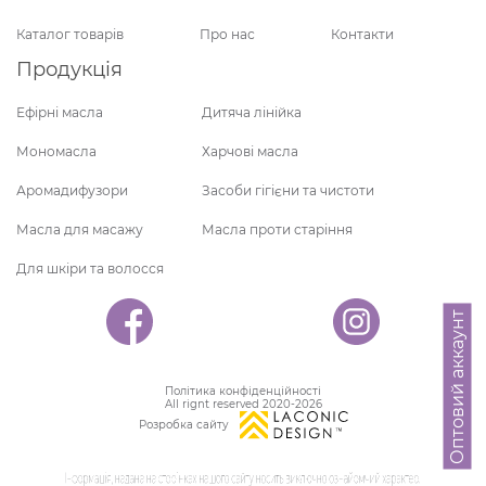
Каталог товарів
Про нас
Контакти
Продукція
Ефірні масла
Дитяча лінійка
Мономасла
Харчові масла
Аромадифузори
Засоби гігієни та чистоти
Масла для масажу
Масла проти старіння
Для шкіри та волосся
Оптовий аккаунт
Політика конфіденційності
All rignt reserved 2020-2026
Розробка сайту