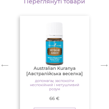
Переглянуті товари
Australian Kuranya
[Австралійська веселка]
допомагає заспокоїти
неспокійний і метушливий
розум
66
€