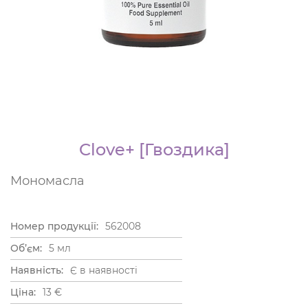
Clove+ [Гвоздика]
Мономасла
Номер продукції:
562008
Об’єм:
5 мл
Наявність:
Є в наявності
Ціна:
13
€