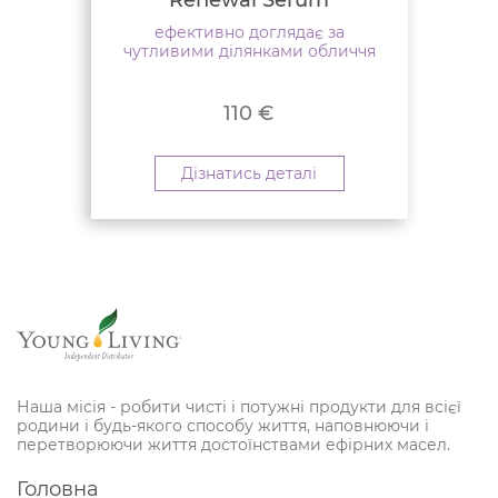
Renewal Serum
ефективно доглядає за
чутливими ділянками обличчя
110
€
Дізнатись деталі
Наша місія - робити чисті і потужні продукти для всієї
родини і будь-якого способу життя, наповнюючи і
перетворюючи життя достоїнствами ефірних масел.
Головна