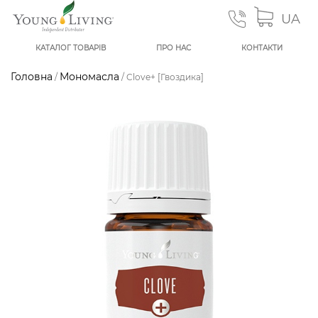
UA
КАТАЛОГ ТОВАРІВ
ПРО НАС
КОНТАКТИ
Головна
Мономасла
/
/ Clove+ [Гвоздика]