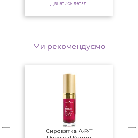
Дізнатись деталі
Ми рекомендуємо
Сироватка A·R·T