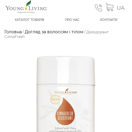
UA
КАТАЛОГ ТОВАРІВ
ПРО НАС
КОНТАКТИ
Головна
Догляд за волоссям і тілом
/
/ Дезодорант
CinnaFresh