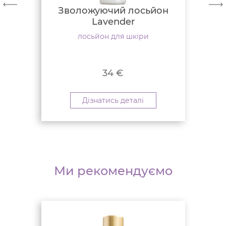
Зволожуючий лосьйон
Lavender
лосьйон для шкіри
34
€
Дізнатись деталі
Ми рекомендуємо