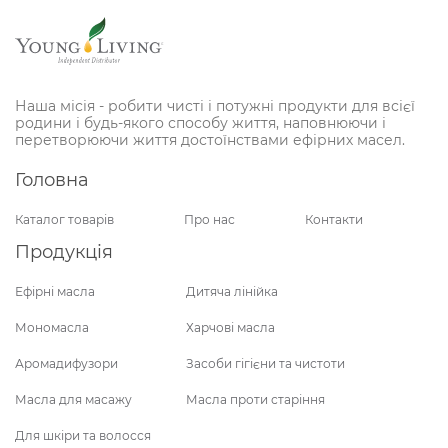
Наша місія - робити чисті і потужні продукти для всієї
родини і будь-якого способу життя, наповнюючи і
перетворюючи життя достоїнствами ефірних масел.
Головна
Каталог товарів
Про нас
Контакти
Продукція
Ефірні масла
Дитяча лінійка
Мономасла
Харчові масла
Аромадифузори
Засоби гігієни та чистоти
Масла для масажу
Масла проти старіння
Для шкіри та волосся