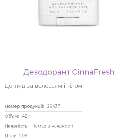
Дезодорант CinnaFresh
Догляд за волоссям і тілом
Номер продукції:
28437
Об’єм:
42 г
Наявність:
Немає в наявності
Ціна:
21
€