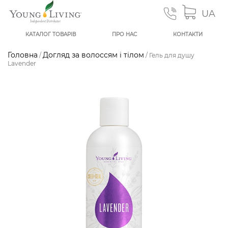
UA
КАТАЛОГ ТОВАРІВ
ПРО НАС
КОНТАКТИ
Головна
Догляд за волоссям і тілом
/
/ Гель для душу
Lavender