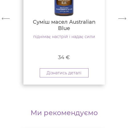
Суміш масел Australian
Blue
піднімає настрій і надає сили
34
€
Дізнатись деталі
Ми рекомендуємо