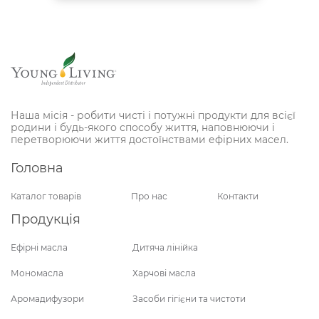
Наша місія - робити чисті і потужні продукти для всієї
родини і будь-якого способу життя, наповнюючи і
перетворюючи життя достоїнствами ефірних масел.
Головна
Каталог товарів
Про нас
Контакти
Продукція
Ефірні масла
Дитяча лінійка
Мономасла
Харчові масла
Аромадифузори
Засоби гігієни та чистоти