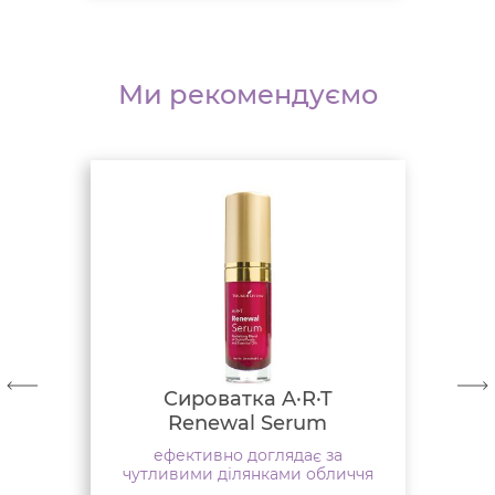
Ми рекомендуємо
Сироватка A·R·T
Renewal Serum
ефективно доглядає за
чутливими ділянками обличчя