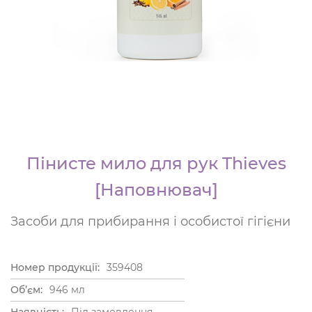
Пінисте мило для рук Thieves
[Наповнювач]
Засоби для прибирання і особистої гігієни
Номер продукції:
359408
Об’єм:
946 мл