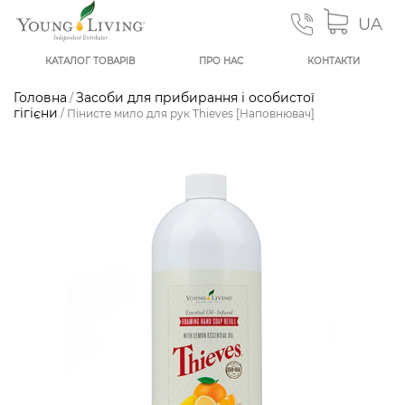
UA
КАТАЛОГ ТОВАРІВ
ПРО НАС
КОНТАКТИ
Головна
Засоби для прибирання і особистої
/
гігієни
/ Пінисте мило для рук Thieves [Наповнювач]