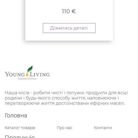
110
€
Дізнатись деталі
Наша місія - робити чисті і потужні продукти для всієї
родини і будь-якого способу життя, наповнюючи і
перетворюючи життя достоїнствами ефірних масел.
Головна
Каталог товарів
Про нас
Контакти
Продукція