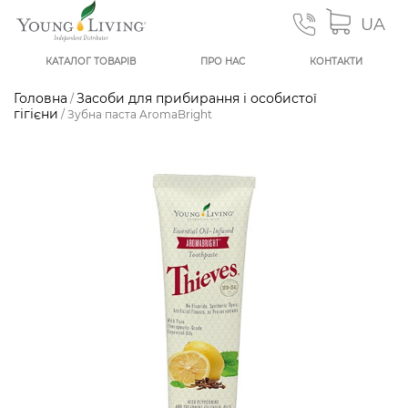
UA
КАТАЛОГ ТОВАРІВ
ПРО НАС
КОНТАКТИ
Головна
Засоби для прибирання і особистої
/
гігієни
/ Зубна паста AromaBright