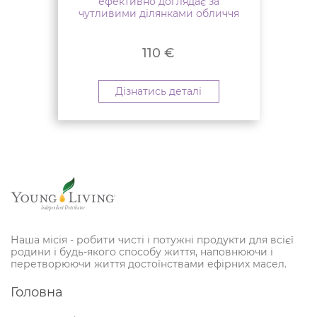
ефективно доглядає за
чутливими ділянками обличчя
110
€
Дізнатись деталі
Наша місія - робити чисті і потужні продукти для всієї
родини і будь-якого способу життя, наповнюючи і
перетворюючи життя достоїнствами ефірних масел.
Головна