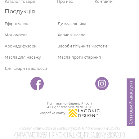
Каталог товарів
Про нас
Контакти
Продукція
Ефірні масла
Дитяча лінійка
Мономасла
Харчові масла
Аромадифузори
Засоби гігієни та чистоти
Масла для масажу
Масла проти старіння
Для шкіри та волосся
Оптовий аккаунт
Політика конфіденційності
All rignt reserved 2020-2026
Розробка сайту