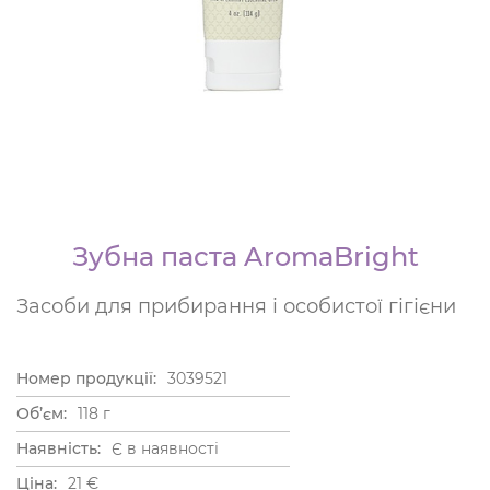
Зубна паста AromaBright
Засоби для прибирання і особистої гігієни
Номер продукції:
3039521
Об’єм:
118 г
Наявність:
Є в наявності
Ціна:
21
€