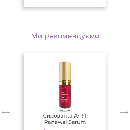
Ми рекомендуємо
Сироватка A·R·T
Renewal Serum